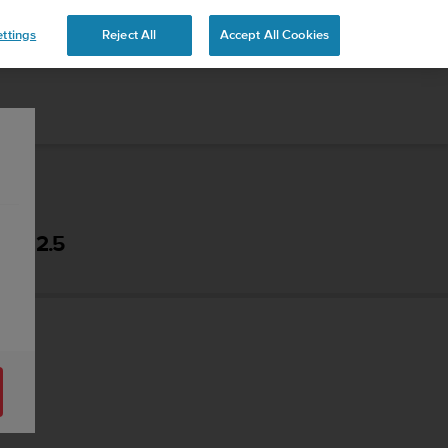
 YOURS
ttings
Reject All
Accept All Cookies
 - 2.5