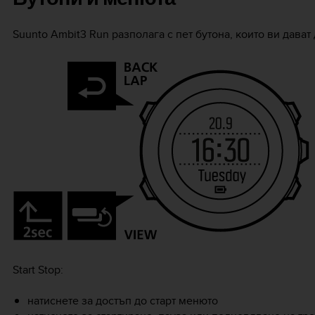
Suunto Ambit3 Run
разполага с пет бутона, които ви дават
Start Stop
:
натиснете за достъп до старт менюто