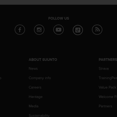
FOLLOW US
ABOUT SUUNTO
PARTNER
News
Strava
p
Company info
TrainingPe
Careers
Value Pack
Heritage
Welcome P
Media
Partners
Sustainability