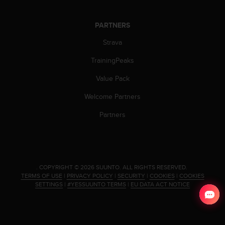
s
(
W
PARTNERS
C
Strava
A
G
TrainingPeaks
)
2
Value Pack
.
0
Welcome Partners
a
Partners
n
d
a
c
h
i
.
COPYRIGHT © 2026 SUUNTO.
ALL RIGHTS RESERVED.
e
TERMS OF USE
|
PRIVACY POLICY
|
SECURITY
|
COOKIES
|
COOKIES
SETTINGS
|
#YESSUUNTO TERMS
|
EU DATA ACT NOTICE
v
i
n
g