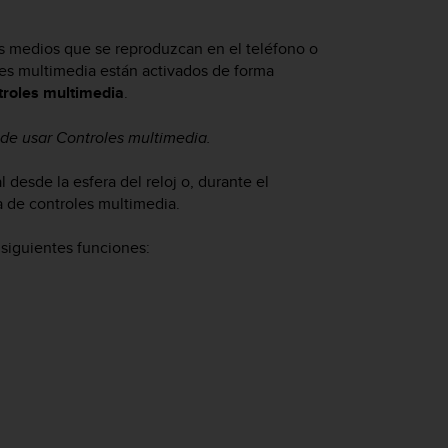
os medios que se reproduzcan en el teléfono o
oles multimedia están activados de forma
roles multimedia
.
 de usar Controles multimedia.
 desde la esfera del reloj o, durante el
la de controles multimedia.
 siguientes funciones: