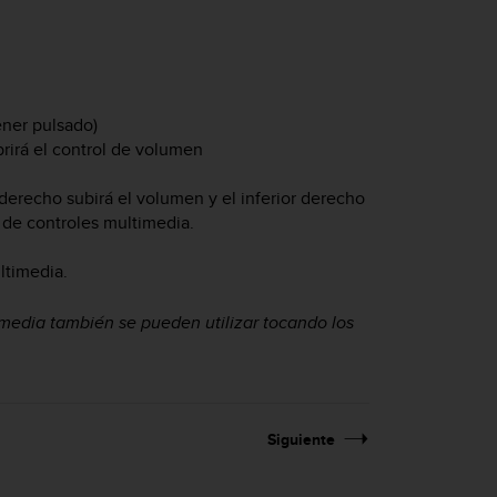
ner pulsado)
rirá el control de volumen
 derecho subirá el volumen y el inferior derecho
la de controles multimedia.
ultimedia.
ultimedia también se pueden utilizar tocando los
Siguiente