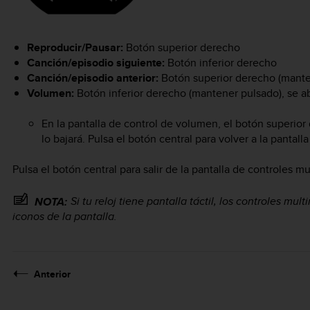
Reproducir/Pausar:
Botón superior derecho
Canción/episodio siguiente:
Botón inferior derecho
Canción/episodio anterior:
Botón superior derecho (mante
Volumen:
Botón inferior derecho (mantener pulsado), se ab
En la pantalla de control de volumen, el botón superior
lo bajará. Pulsa el botón central para volver a la pantal
Pulsa el botón central para salir de la pantalla de controles m
Si tu reloj tiene pantalla táctil, los controles m
NOTA:
iconos de la pantalla.
Anterior