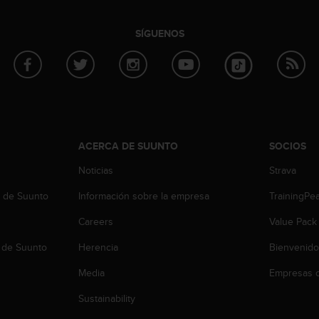
SÍGUENOS
ACERCA DE SUUNTO
SOCIOS
Noticias
Strava
b de Suunto
Información sobre la empresa
TrainingPe
Careers
Value Pack
 de Suunto
Herencia
Bienvenido
Media
Empresas c
Sustainability