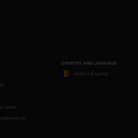
COUNTRY AND LANGUAGE
Andorra (Español)
aks
s, socios
olaboradoras