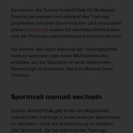
i
t
Sie können die
Suunto Ambit3 Peak
für Multisport-
ä
Training verwenden und während des Trainings
t
problemlos zwischen Sportmodi hin- und herschalten
s
(siehe
Sportmodi
), sodass Sie sportspezifische Daten
s
und die Trainingszusammenfassung aufrufen können.
t
u
f
Sie können den Sport während der Trainingseinheit
e
manuell wechseln oder einen Multisportmodus
A
erstellen, um die Sportarten in einer bestimmten
A
Reihenfolge zu wechseln, wie zum Beispiel beim
d
Triathlon.
i
e
s
Sportmodi manuell wechseln
e
r
W
Suunto Ambit3 Peak
gibt Ihnen die Möglichkeit,
e
während des Trainings in einen anderen Sportmodus
b
zu wechseln, ohne die Aufzeichnung zu stoppen.
s
Alle Sportmodi, die Sie während des Trainings
i