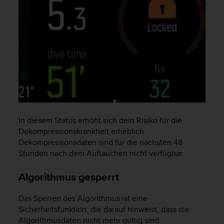
s
s
i
b
i
l
i
t
y
G
u
i
In diesem Status erhöht sich dein Risiko für die
d
Dekompressionskrankheit erheblich.
e
Dekompressionsdaten sind für die nächsten 48
l
Stunden nach dem Auftauchen nicht verfügbar.
i
n
e
Algorithmus gesperrt
s
(
Das Sperren des Algorithmus ist eine
W
Sicherheitsfunktion, die darauf hinweist, dass die
C
Algorithmusdaten nicht mehr gültig sind.
A