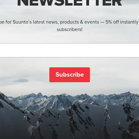
NEWSLETTER
be for Suunto’s latest news, products & events — 5% off instantly
subscribers!
Subscribe