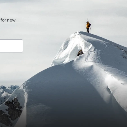
 for new