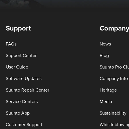
Support
Compan
FAQs
News
Support Center
Blog
User Guide
Suunto Pro Cl
Software Updates
Company Info
Suunto Repair Center
Heritage
Service Centers
Media
Suunto App
Sustainability
Customer Support
Whistleblowin