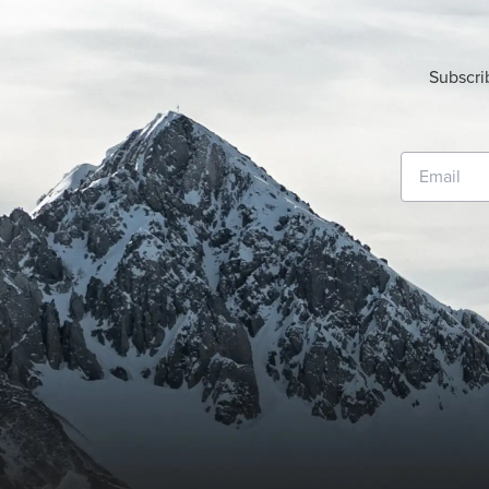
Subscri