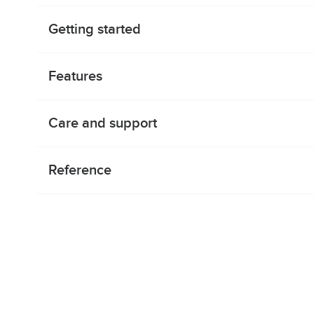
Getting started
Features
Care and support
Reference