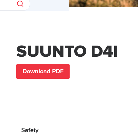
SUUNTO D4I
Download PDF
Safety