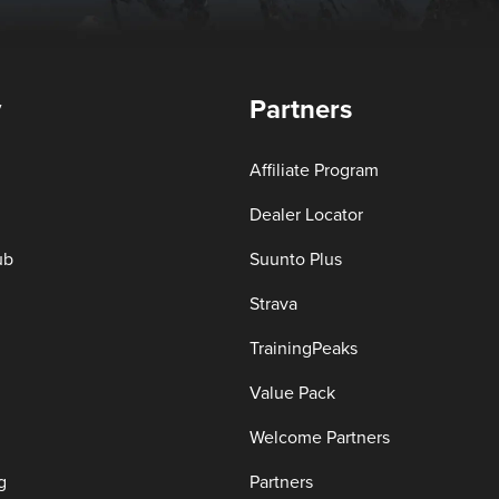
y
Partners
Affiliate Program
Dealer Locator
ub
Suunto Plus
Strava
TrainingPeaks
Value Pack
Welcome Partners
g
Partners