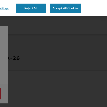
ttings
Reject All
Accept All Cookies
KA - 2.6