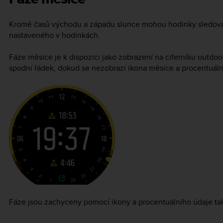
Kromě časů východu a západu slunce mohou hodinky sledovat
nastaveného v hodinkách.
Fáze měsíce je k dispozici jako zobrazení na ciferníku outd
spodní řádek, dokud se nezobrazí ikona měsíce a procentuální
Fáze jsou zachyceny pomocí ikony a procentuálního údaje ta