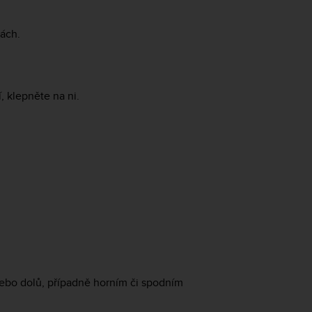
ách.
, klepněte na ni.
ebo dolů, případně horním či spodním