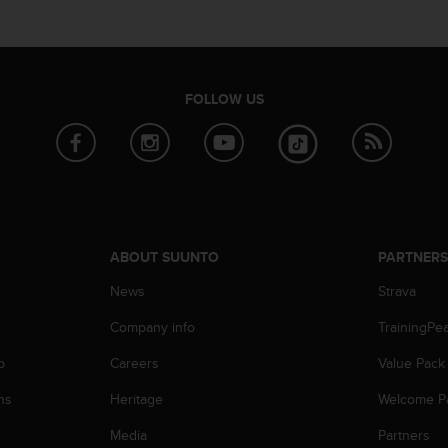
FOLLOW US
ABOUT SUUNTO
PARTNER
News
Strava
Company info
TrainingPe
p
Careers
Value Pack
ns
Heritage
Welcome P
Media
Partners