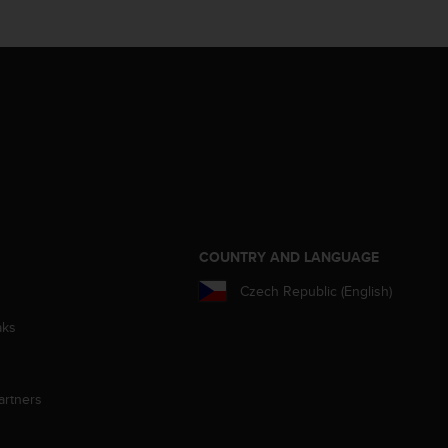
S
COUNTRY AND LANGUAGE
Czech Republic (English)
aks
artners