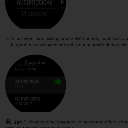
U nastavení, kde existují pouze dvě hodnoty, například z
klepnutím na nastavení nebo stisknutím prostředního tlačít
K všeobecnému nastavení se dostanete přímo z hodi
TIP: