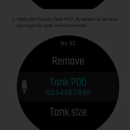
Vælg den
Suunto Tank POD
, du ønsker at ophæve
parringen for (tjek serienummeret):