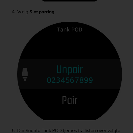
Vælg
Slet parring
:
Din
Suunto Tank POD
fjernes fra listen over valgte