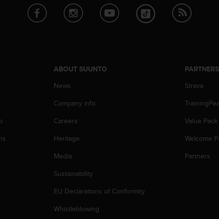
ABOUT SUUNTO
PARTNER
News
Strava
Company info
TrainingPe
p
Careers
Value Pack
ns
Heritage
Welcome P
Media
Partners
Sustainability
EU Declarations of Conformity
Whistleblowing