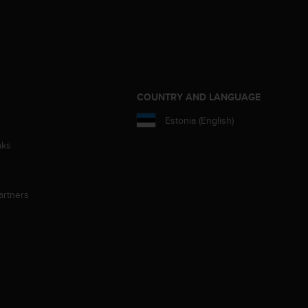
S
COUNTRY AND LANGUAGE
Estonia (English)
aks
artners