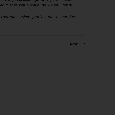
aadimiseks kulub ligikaudu 2 kuni 3 tundi.
 sportimisrežiimi jäädvustamise sagedust.
Next