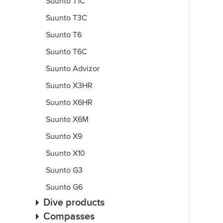
Suunto T1C
Suunto T3C
Suunto T6
Suunto T6C
Suunto Advizor
Suunto X3HR
Suunto X6HR
Suunto X6M
Suunto X9
Suunto X10
Suunto G3
Suunto G6
Dive products
Compasses