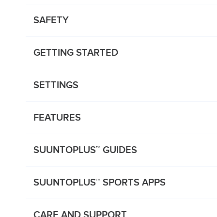
SAFETY
GETTING STARTED
SETTINGS
FEATURES
SUUNTOPLUS™ GUIDES
SUUNTOPLUS™ SPORTS APPS
CARE AND SUPPORT