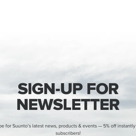
SIGN-UP FOR
NEWSLETTER
be for Suunto’s latest news, products & events — 5% off instantly
subscribers!