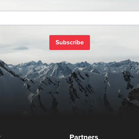
Subscribe
y
Partners