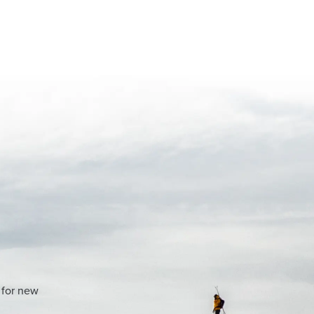
 for new