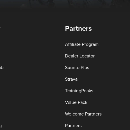
y
Partners
Affiliate Program
Dealer Locator
ub
Suunto Plus
Strava
TrainingPeaks
Value Pack
Welcome Partners
g
Partners