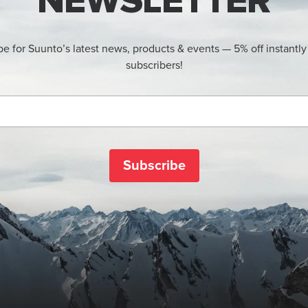
NEWSLETTER
be for Suunto’s latest news, products & events — 5% off instantly
subscribers!
Subscribe