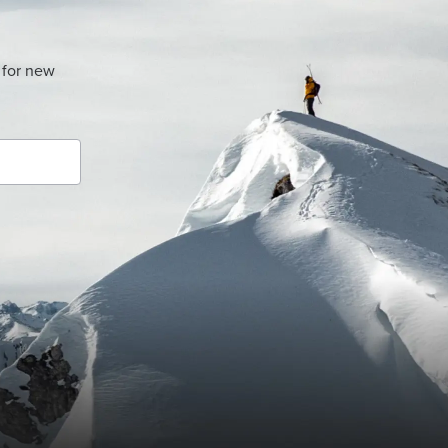
 for new