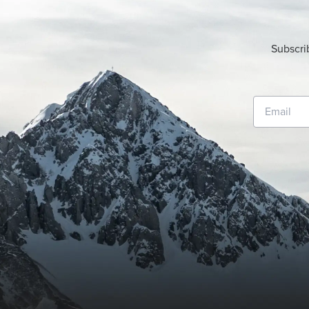
Subscri