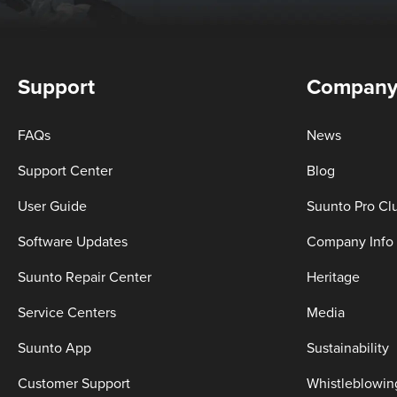
Support
Compan
FAQs
News
Support Center
Blog
User Guide
Suunto Pro Cl
Software Updates
Company Info
Suunto Repair Center
Heritage
Service Centers
Media
Suunto App
Sustainability
Customer Support
Whistleblowin