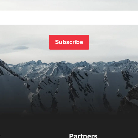
Subscribe
y
Partners