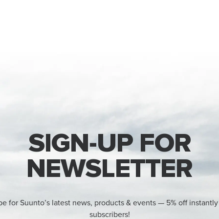
SIGN-UP FOR
NEWSLETTER
be for Suunto’s latest news, products & events — 5% off instantly
subscribers!