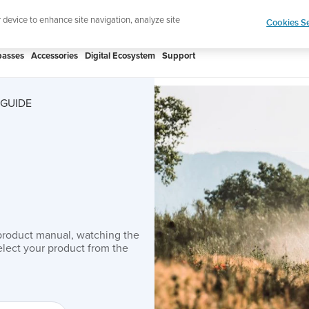
htweight sports watch designed for runners
Shop
r device to enhance site navigation, analyze site
Cookies Se
asses
Accessories
Digital Ecosystem
Support
 GUIDE
product manual, watching the
lect your product from the