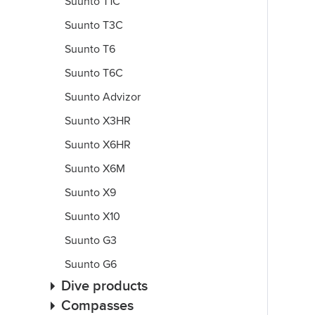
Suunto T1C
Suunto T3C
Suunto T6
Suunto T6C
Suunto Advizor
Suunto X3HR
Suunto X6HR
Suunto X6M
Suunto X9
Suunto X10
Suunto G3
Suunto G6
Dive products
Compasses