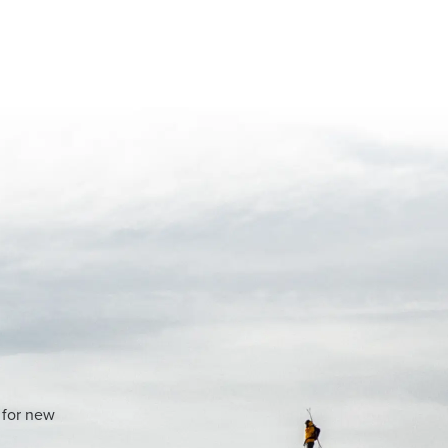
 for new