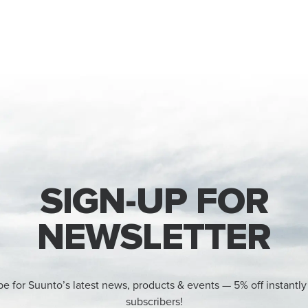
SIGN-UP FOR
NEWSLETTER
be for Suunto’s latest news, products & events — 5% off instantly
subscribers!