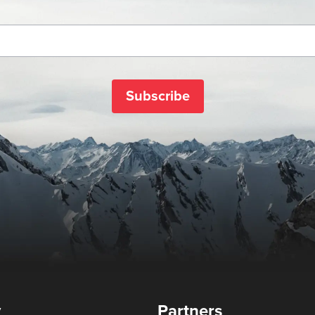
Subscribe
y
Partners