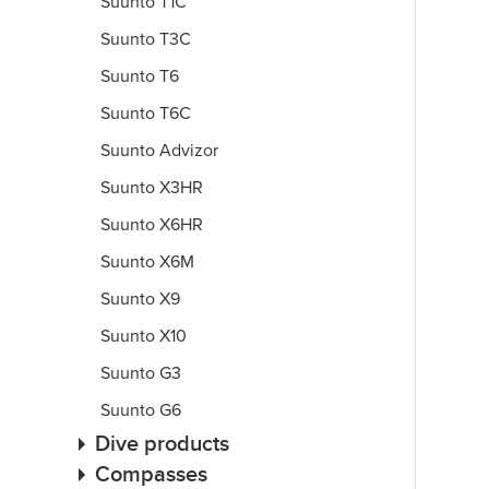
Suunto T1C
Suunto T3C
Suunto T6
Suunto T6C
Suunto Advizor
Suunto X3HR
Suunto X6HR
Suunto X6M
Suunto X9
Suunto X10
Suunto G3
Suunto G6
Dive products
Compasses