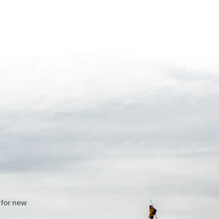
 for new