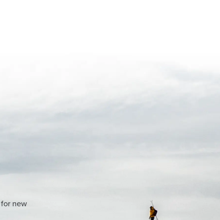
 for new