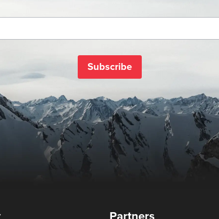
Subscribe
y
Partners