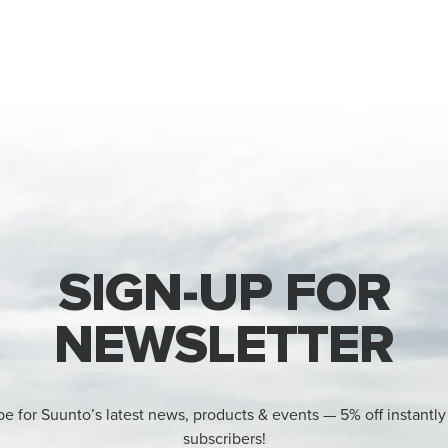
SIGN-UP FOR
NEWSLETTER
be for Suunto’s latest news, products & events — 5% off instantly
subscribers!