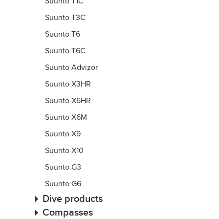
Suunto T1C
Suunto T3C
Suunto T6
Suunto T6C
Suunto Advizor
Suunto X3HR
Suunto X6HR
Suunto X6M
Suunto X9
Suunto X10
Suunto G3
Suunto G6
Dive products
Compasses