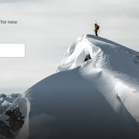
 for new