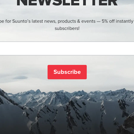
NEWSLETTER
be for Suunto’s latest news, products & events — 5% off instantly
subscribers!
Subscribe