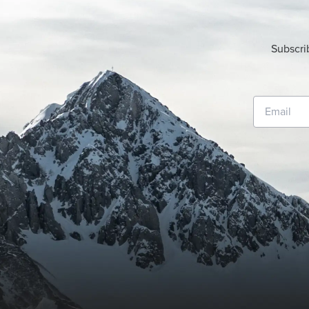
Subscri