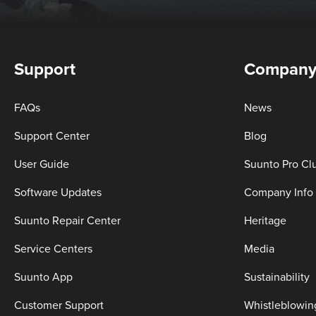
Support
Compan
FAQs
News
Support Center
Blog
User Guide
Suunto Pro Cl
Software Updates
Company Info
Suunto Repair Center
Heritage
Service Centers
Media
Suunto App
Sustainability
Customer Support
Whistleblowin