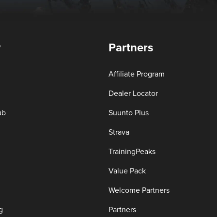
y
Partners
Affiliate Program
Dealer Locator
ub
Suunto Plus
Strava
TrainingPeaks
Value Pack
Welcome Partners
g
Partners