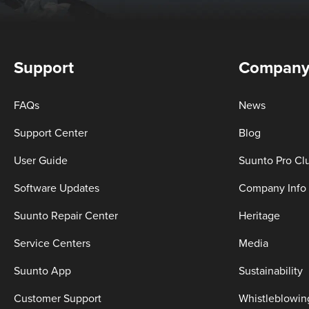
Support
Compan
FAQs
News
Support Center
Blog
User Guide
Suunto Pro Cl
Software Updates
Company Info
Suunto Repair Center
Heritage
Service Centers
Media
Suunto App
Sustainability
Customer Support
Whistleblowin