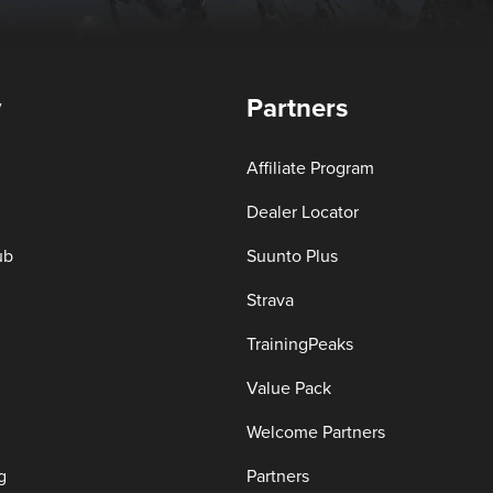
y
Partners
Affiliate Program
Dealer Locator
ub
Suunto Plus
Strava
TrainingPeaks
Value Pack
Welcome Partners
g
Partners