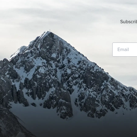
Subscri