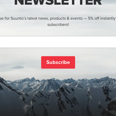
NEWSLETTER
be for Suunto’s latest news, products & events — 5% off instantly
subscribers!
Subscribe