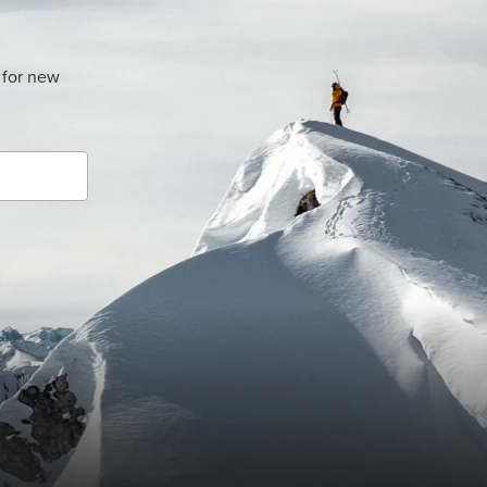
 for new