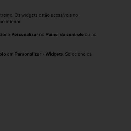
treino. Os widgets estão acessíveis no
o inferior.
ecione
Personalizar
no
Painel de controlo
ou no
olo
em
Personalizar
»
Widgets
. Selecione os