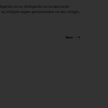
 ligando-os ou desligando-os na aplicação
os widgets sejam apresentados no seu relógio,
Next