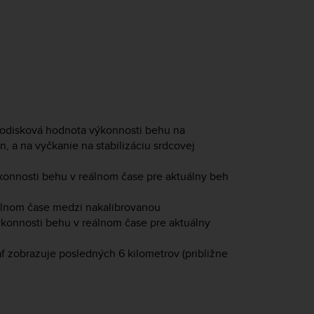
hodisková hodnota výkonnosti behu na
 a na vyčkanie na stabilizáciu srdcovej
konnosti behu v reálnom čase pre aktuálny beh
eálnom čase medzi nakalibrovanou
onnosti behu v reálnom čase pre aktuálny
f zobrazuje posledných 6 kilometrov (približne