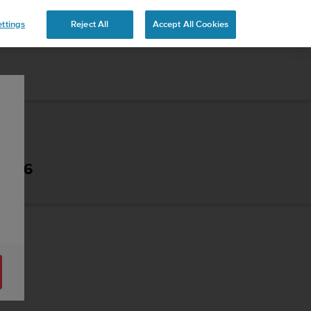
ttings
Reject All
Accept All Cookies
- 2.6