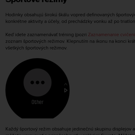
Hodinky obsahujú širokú škálu vopred definovaných športovýc
konkrétne aktivity a účely, od prechádzky vonku až po triatlo
Keď idete zaznamenávať tréning (pozri
Zaznamenanie cvičen
zoznam športových režimov. Klepnutím na ikonu na konci k
všetkých športových režimov.
Každý športový režim obsahuje jedinečnú skupinu displejov 