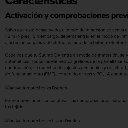
Características
Activación y comprobaciones prev
Salvo que esté desactivado, el modo de inmersión se activa
1,2 m (4 pies). Sin embargo, deberás entrar en el modo de in
ajustes personales y de altitud, estado de la batería, etcétera.
Cada vez que tu
Suunto DX
entra en modo de inmersión, se r
automáticas. Todos los elementos gráficos de la pantalla se ac
continuación, se muestran los ajustes personales y de altitud
de funcionamiento (PMF), contenido de gas y PO
. A continu
2
Entre inmersiones consecutivas, las comprobaciones automáti
los tejidos.