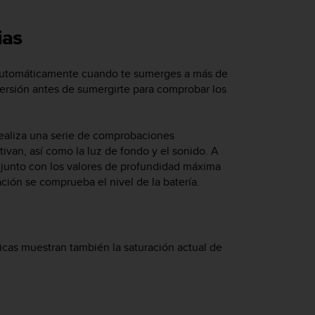
ias
 automáticamente cuando te sumerges a más de
mersión antes de sumergirte para comprobar los
ealiza una serie de comprobaciones
tivan, así como la luz de fondo y el sonido. A
, junto con los valores de profundidad máxima
ación se comprueba el nivel de la batería.
cas muestran también la saturación actual de