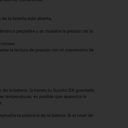
de la botella esté abierta.
lámbrica parpadea y se muestra la presión de la
nsmisor.
ueba la lectura de presión con el manómetro de
 de la batería. Si tienes tu
Suunto DX
guardado
jas temperaturas, es posible que aparezca la
e.
prueba la potencia de la batería. Si el nivel de