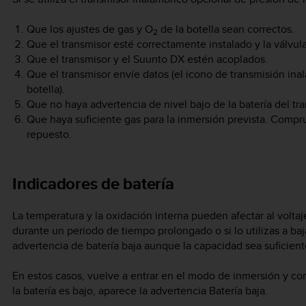
Que los ajustes de gas y O
de la botella sean correctos.
2
Que el transmisor esté correctamente instalado y la válvula 
Que el transmisor y el
Suunto DX
estén acoplados.
Que el transmisor envíe datos (el icono de transmisión ina
botella).
Que no haya advertencia de nivel bajo de la batería del tra
Que haya suficiente gas para la inmersión prevista. Compr
repuesto.
Indicadores de batería
La temperatura y la oxidación interna pueden afectar al voltaje
durante un periodo de tiempo prolongado o si lo utilizas a ba
advertencia de batería baja aunque la capacidad sea suficient
En estos casos, vuelve a entrar en el modo de inmersión y com
la batería es bajo, aparece la advertencia Batería baja.