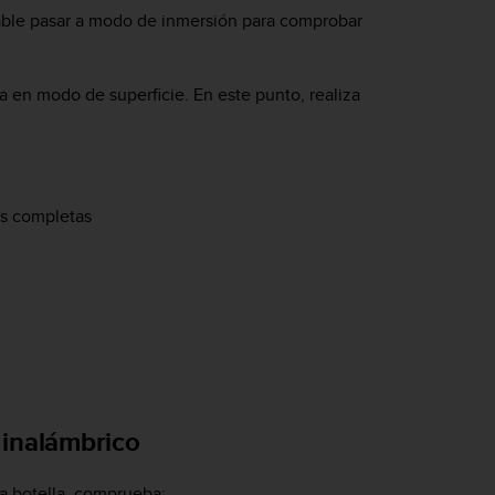
able pasar a modo de inmersión para comprobar
a en modo de superficie. En este punto, realiza
as completas
 inalámbrico
la botella, comprueba: