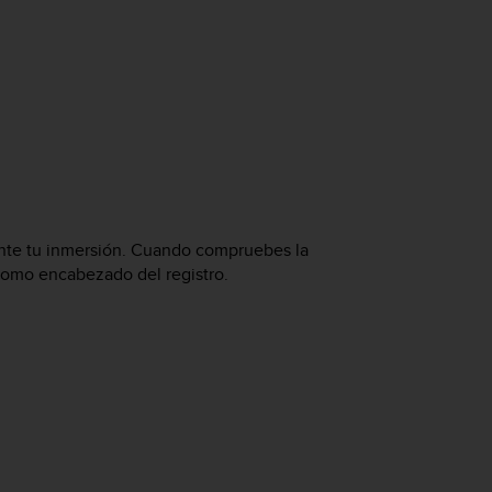
rante tu inmersión. Cuando compruebes la
omo encabezado del registro.