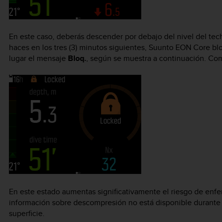
En este caso, deberás descender por debajo del nivel del tec
haces en los tres (3) minutos siguientes,
Suunto EON Core
blo
lugar el mensaje
Bloq.
, según se muestra a continuación. Com
En este estado aumentas significativamente el riesgo de en
información sobre descompresión no está disponible durante la
superficie.