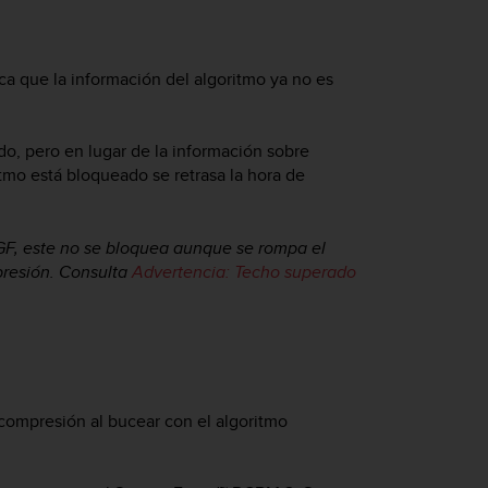
a que la información del algoritmo ya no es
do, pero en lugar de la información sobre
itmo está bloqueado se retrasa la hora de
F, este no se bloquea aunque se rompa el
presión. Consulta
Advertencia: Techo superado
compresión al bucear con el algoritmo