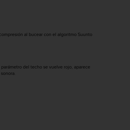
scompresión al bucear con el algoritmo Suunto
l parámetro del techo se vuelve rojo, aparece
 sonora.