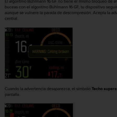
El algoritmo Bühlmann 16 GF no tiene el mismo bloqueo de a
buceas con el algoritmo Bühlmann 16 GF, tu dispositivo seguir
aunque se vulnere la parada de descompresión. Acepta la ad
central.
Cuando la advertencia desaparezca, el símbolo
Techo super
pantalla.