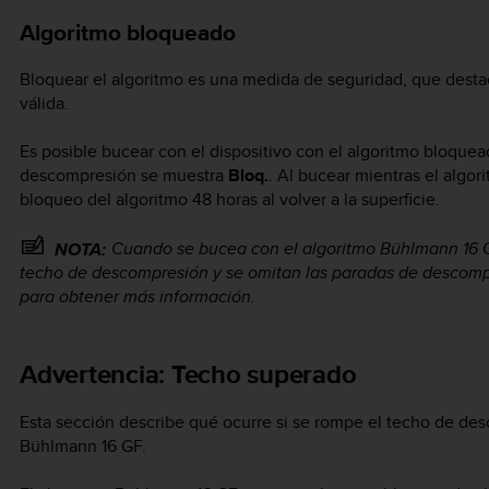
Algoritmo bloqueado
Bloquear el algoritmo es una medida de seguridad, que destac
válida.
Es posible bucear con el dispositivo con el algoritmo bloquea
descompresión se muestra
Bloq.
. Al bucear mientras el algor
bloqueo del algoritmo 48 horas al volver a la superficie.
Cuando se bucea con el algoritmo Bühlmann 16 G
NOTA:
techo de descompresión y se omitan las paradas de descom
para obtener más información.
Advertencia: Techo superado
Esta sección describe qué ocurre si se rompe el techo de des
Bühlmann 16 GF.