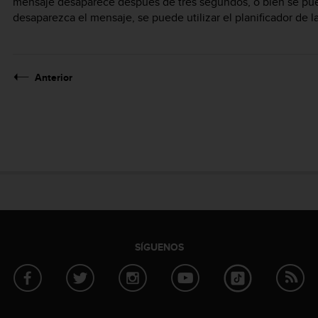
mensaje desaparece después de tres segundos, o bien se pue
desaparezca el mensaje, se puede utilizar el planificador de l
Anterior
SÍGUENOS