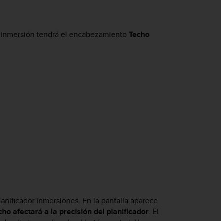
de inmersión tendrá el encabezamiento
Techo
lanificador inmersiones. En la pantalla aparece
cho afectará a la precisión del planificador
. El