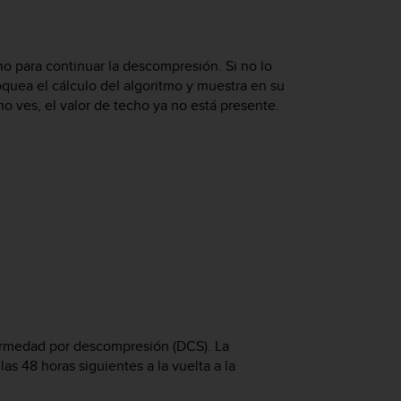
ho para continuar la descompresión. Si no lo
quea el cálculo del algoritmo y muestra en su
o ves, el valor de techo ya no está presente.
fermedad por descompresión (DCS). La
s 48 horas siguientes a la vuelta a la