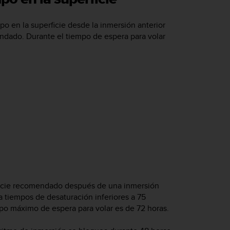
o en la superficie desde la inmersión anterior
ndado. Durante el tiempo de espera para volar
rficie recomendado después de una inmersión
a tiempos de desaturación inferiores a 75
mpo máximo de espera para volar es de 72 horas.