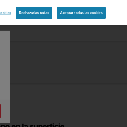
ón
cookies
Rechazarlas todas
Aceptar todas las cookies
po en la superficie