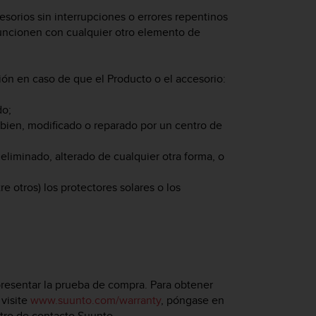
sorios sin interrupciones o errores repentinos
funcionen con cualquier otro elemento de
ción en caso de que el Producto o el accesorio:
do;
 bien, modificado o reparado por un centro de
eliminado, alterado de cualquier otra forma, o
e otros) los protectores solares o los
presentar la prueba de compra. Para obtener
 visite
www.suunto.com/warranty
, póngase en
ntro de contacto Suunto.