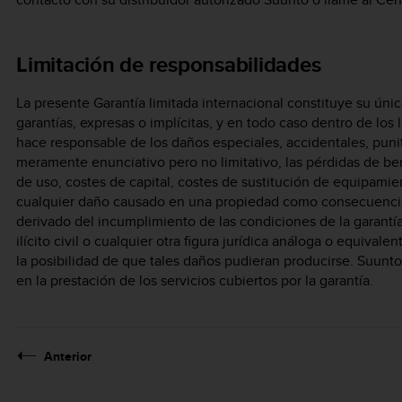
Limitación de responsabilidades
La presente Garantía limitada internacional constituye su únic
garantías, expresas o implícitas, y en todo caso dentro de los 
hace responsable de los daños especiales, accidentales, punit
meramente enunciativo pero no limitativo, las pérdidas de be
de uso, costes de capital, costes de sustitución de equipamie
cualquier daño causado en una propiedad como consecuencia d
derivado del incumplimiento de las condiciones de la garantía
ilícito civil o cualquier otra figura jurídica análoga o equiv
la posibilidad de que tales daños pudieran producirse. Suunt
en la prestación de los servicios cubiertos por la garantía.
Anterior