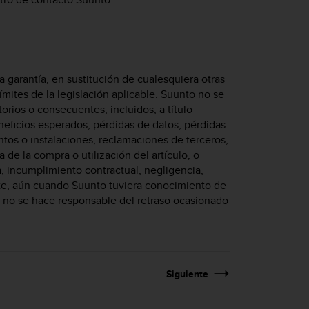
a garantía, en sustitución de cualesquiera otras
límites de la legislación aplicable. Suunto no se
orios o consecuentes, incluidos, a título
neficios esperados, pérdidas de datos, pérdidas
ntos o instalaciones, reclamaciones de terceros,
e la compra o utilización del artículo, o
, incumplimiento contractual, negligencia,
alente, aún cuando Suunto tuviera conocimiento de
o no se hace responsable del retraso ocasionado
Siguiente