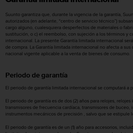
Suunto garantiza que, durante la vigencia de la garantía, Suu
autorizados (en adelante, “centro de servicio técnico”) subsa
cargo alguno, cualesquiera desperfectos de materiales o fabric
sustitución, o c) el reembolso, con sujeción a los términos y 
internacional. La presente Garantía limitada internacional se
de compra. La Garantía limitada internacional no afecta a sus 
nacional vigente aplicable a la venta de bienes de consumo.
Periodo de garantía
El periodo de garantía limitada internacional se computará a p
El periodo de garantía es de dos (2) años para relojes, reloje
transmisores de frecuencia cardíaca, transmisores de buceo,
instrumentos mecánicos de precisión , salvo que se estipule lo
El periodo de garantía es de un (1) año para accesorios, incl