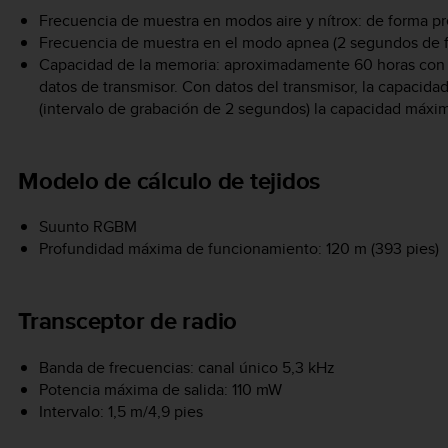
Frecuencia de muestra en modos aire y nítrox: de forma 
Frecuencia de muestra en el modo apnea (2 segundos de 
Capacidad de la memoria: aproximadamente 60 horas con i
datos de transmisor. Con datos del transmisor, la capacid
(intervalo de grabación de 2 segundos) la capacidad máxim
Modelo de cálculo de tejidos
Suunto RGBM
Profundidad máxima de funcionamiento: 120 m (393 pies)
Transceptor de radio
Banda de frecuencias: canal único 5,3 kHz
Potencia máxima de salida: 110 mW
Intervalo: 1,5 m/4,9 pies