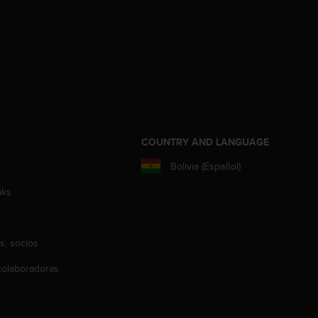
COUNTRY AND LANGUAGE
Bolivia (Español)
aks
s, socios
olaboradoras