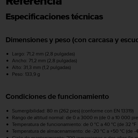
Referencia
Especificaciones técnicas
Dimensiones y peso (con carcasa y escud
Largo: 71,2 mm (2,8 pulgadas)
Ancho: 71,2 mm (2,8 pulgadas)
Alto: 31,3 mm (1,2 pulgadas)
Peso: 133,9 g
Condiciones de funcionamiento
Sumergibilidad: 80 m (262 pies) (conforme con EN 13319)
Rango de altitud normal: de 0 a 3000 m (de 0 a 10 000 pies
Temperatura de funcionamiento: de 0 °C a 40 °C (de 32 °F 
Temperatura de almacenamiento: de -20 °C a +50 °C (de -4 
Ciclo de mantenimiento: 200 inmersiones o dos años (lo q