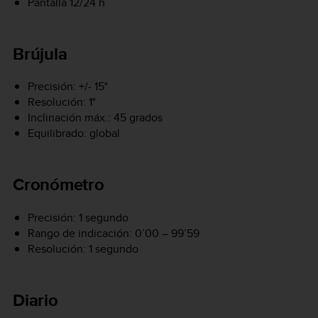
Pantalla 12/24 h
Brújula
Precisión: +/- 15°
Resolución: 1°
Inclinación máx.: 45 grados
Equilibrado: global
Cronómetro
Precisión: 1 segundo
Rango de indicación: 0’00 – 99’59
Resolución: 1 segundo
Diario