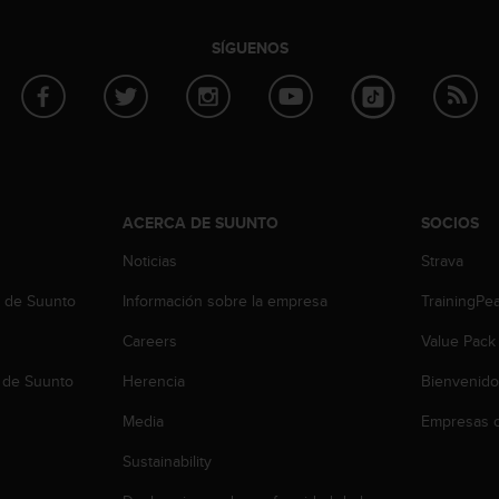
SÍGUENOS
ACERCA DE SUUNTO
SOCIOS
Noticias
Strava
b de Suunto
Información sobre la empresa
TrainingPe
Careers
Value Pack
 de Suunto
Herencia
Bienvenido
Media
Empresas c
Sustainability