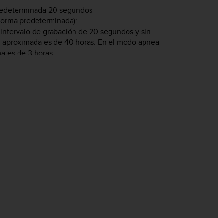
predeterminada 20 segundos
forma predeterminada):
ntervalo de grabación de 20 segundos y sin
ad aproximada es de 40 horas. En el modo apnea
a es de 3 horas.