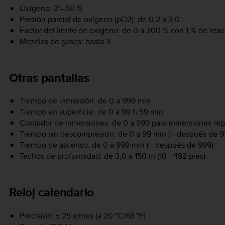
Oxígeno: 21–50 %
Presión parcial de oxígeno (pO2): de 0,2 a 3,0
Factor del límite de oxígeno: de 0 a 200 % con 1 % de reso
Mezclas de gases: hasta 3
Otras pantallas
Tiempo de inmersión: de 0 a 999 min
Tiempo en superficie: de 0 a 99 h 59 min
Contador de inmersiones: de 0 a 999 para inmersiones repe
Tiempo sin descompresión: de 0 a 99 min (– después de 9
Tiempo de ascenso: de 0 a 999 min (– después de 999)
Techos de profundidad: de 3,0 a 150 m (10 - 492 pies)
Reloj calendario
Precisión: ± 25 s/mes (a 20 °C/68 °F)