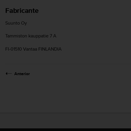
Fabricante
Suunto Oy
Tammiston kauppatie 7 A
FI-01510 Vantaa FINLANDIA
Anterior