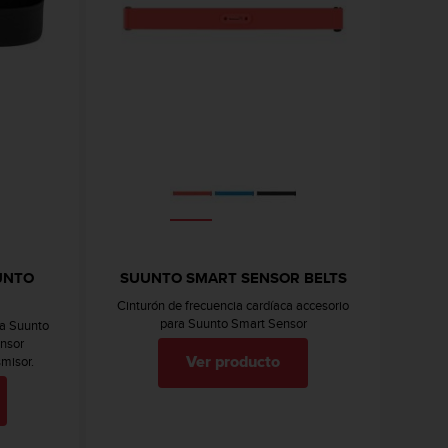
UNTO
SUUNTO SMART SENSOR BELTS
Cinturón de frecuencia cardíaca accesorio
para Suunto Smart Sensor
ra Suunto
ensor
smisor.
Ver producto