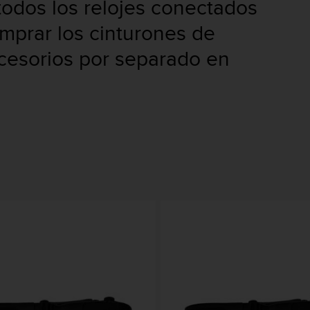
todos los relojes conectados
prar los cinturones de
cesorios por separado en