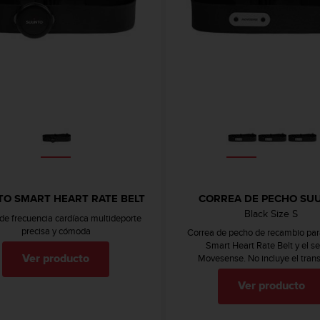
O SMART HEART RATE BELT
CORREA DE PECHO SU
Black Size S
de frecuencia cardíaca multideporte
precisa y cómoda
Correa de pecho de recambio pa
Smart Heart Rate Belt y el s
Movesense. No incluye el tran
Ver producto
Ver producto