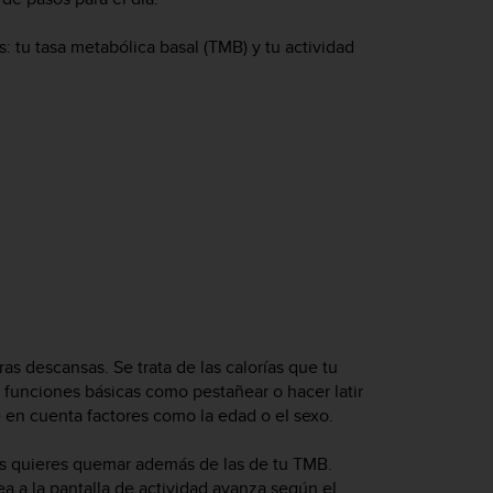
s: tu tasa metabólica basal (TMB) y tu actividad
s descansas. Se trata de las calorías que tu
 funciones básicas como pestañear o hacer latir
e en cuenta factores como la edad o el sexo.
ías quieres quemar además de las de tu TMB.
ea a la pantalla de actividad avanza según el