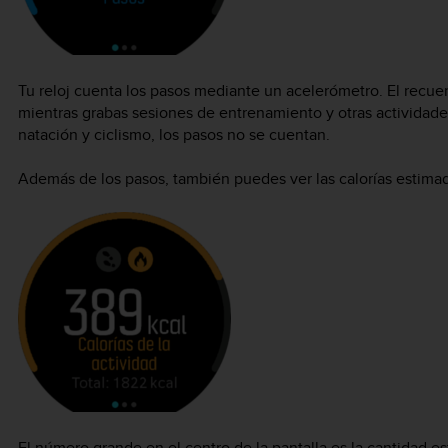
Tu reloj cuenta los pasos mediante un acelerómetro. El recue
mientras grabas sesiones de entrenamiento y otras actividade
natación y ciclismo, los pasos no se cuentan.
Además de los pasos, también puedes ver las calorías estimada
El número grande en el centro de la pantalla es la cantidad 