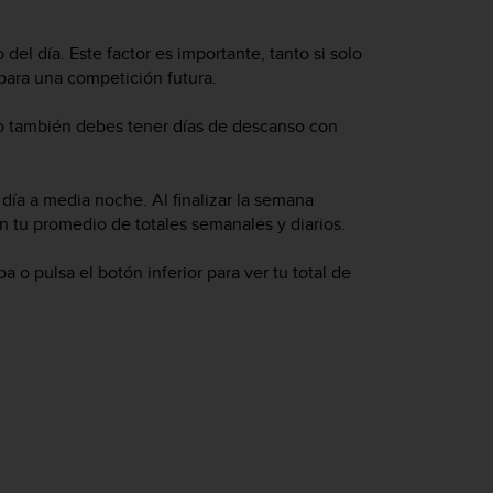
go del día. Este factor es importante, tanto si solo
para una competición futura.
do también debes tener días de descanso con
día a media noche. Al finalizar la semana
n tu promedio de totales semanales y diarios.
ba o pulsa el botón inferior para ver tu total de