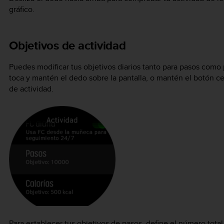
gráfico.
Objetivos de actividad
Puedes modificar tus objetivos diarios tanto para pasos como p
toca y mantén el dedo sobre la pantalla, o mantén el botón cen
de actividad.
Para establecer tus objetivos de pasos, define el número total