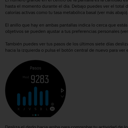
hasta el momento durante el día. Debajo puedes ver el total d
calorías activas como tu tasa metabólica basal (ver más abajo)
El anillo que hay en ambas pantallas indica lo cerca que estás 
objetivos se pueden ajustar a tus preferencias personales (ve
También puedes ver tus pasos de los últimos siete días desliz
hacia la izquierda o pulsa el botón central de nuevo para ver 
Desliza el dedo hacia arriba para comprobar tu actividad de lo