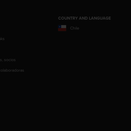
COUNTRY AND LANGUAGE
Chile
aks
s, socios
olaboradoras