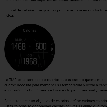
El total de calorías que quemas por día se basa en dos factore
física.
La TMB es la cantidad de calorías que tu cuerpo quema mientra
cuerpo necesita para mantener su temperatura y llevar a cabo
el corazón. Dicho número se basa en tu perfil personal y tien
Para establecer un objetivo de calorías, define cuántas calor
Estas calorías se denominan calorías activas. El anillo que rod