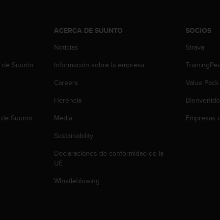
ACERCA DE SUUNTO
SOCIOS
Noticias
Strava
b de Suunto
Información sobre la empresa
TrainingPe
Careers
Value Pack
Herencia
Bienvenido
 de Suunto
Media
Empresas c
Sustainability
Declaraciones de conformidad de la
UE
Whistleblowing