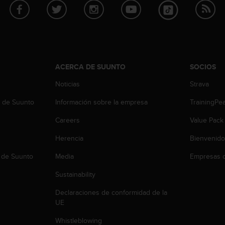
ACERCA DE SUUNTO
SOCIOS
Noticias
Strava
b de Suunto
Información sobre la empresa
TrainingPe
Careers
Value Pack
Herencia
Bienvenido
 de Suunto
Media
Empresas c
Sustainability
Declaraciones de conformidad de la
UE
Whistleblowing