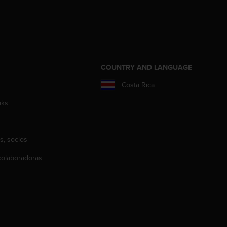
COUNTRY AND LANGUAGE
Costa Rica
aks
s, socios
olaboradoras