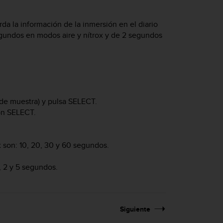
a la información de la inmersión en el diario
gundos en modos aire y nítrox y de 2 segundos
de muestra) y pulsa
SELECT
.
on
SELECT
.
 son: 10, 20, 30 y 60 segundos.
 2 y 5 segundos.
Siguiente