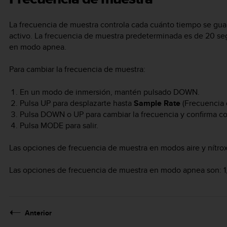
La frecuencia de muestra controla cada cuánto tiempo se guard
activo. La frecuencia de muestra predeterminada es de 20 se
en modo apnea.
Para cambiar la frecuencia de muestra:
En un modo de inmersión, mantén pulsado
DOWN
.
Pulsa
UP
para desplazarte hasta
Sample Rate
(Frecuencia 
Pulsa
DOWN
o
UP
para cambiar la frecuencia y confirma c
Pulsa
MODE
para salir.
Las opciones de frecuencia de muestra en modos aire y nítrox
Las opciones de frecuencia de muestra en modo apnea son: 1,
Anterior