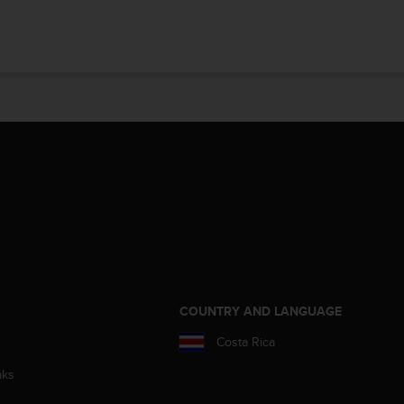
COUNTRY AND LANGUAGE
Costa Rica
aks