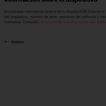
Encontrarás información acerca de tu
Suunto EON Core
en el 
del dispositivo, número de serie, versiones del software y h
normativa. Consulta
Cómo acceder a la información del dispos
Anterior