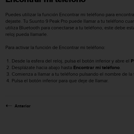
Puedes utilizar la función Encontrar mi teléfono para encont
dejaste. Tu
Suunto 9 Peak Pro
puede llamar a tu teléfono cu
utiliza Bluetooth para conectarse a tu teléfono, este debe es
reloj pueda llamarle.
Para activar la función de Encontrar mi teléfono:
Desde la esfera del reloj, pulsa el botón inferior y abre el
P
Desplázate hacia abajo hasta
Encontrar mi teléfono
.
Comienza a llamar a tu teléfono pulsando el nombre de la f
Pulsa el botón inferior para que deje de llamar.
Anterior