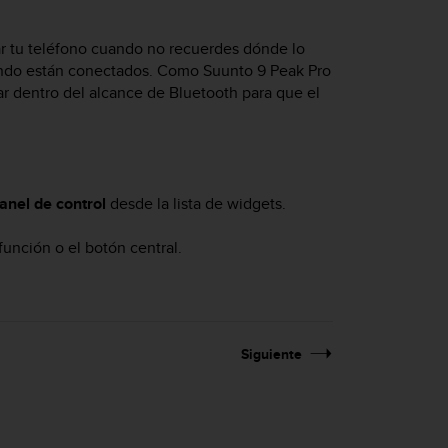
rar tu teléfono cuando no recuerdes dónde lo
ando están conectados. Como
Suunto 9 Peak Pro
tar dentro del alcance de Bluetooth para que el
anel de control
desde la lista de widgets.
unción o el botón central.
Siguiente