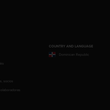
COUNTRY AND LANGUAGE
Dominican Republic
aks
s, socios
olaboradoras