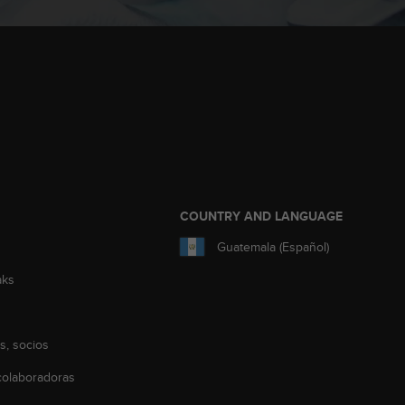
COUNTRY AND LANGUAGE
Guatemala (Español)
aks
s, socios
olaboradoras