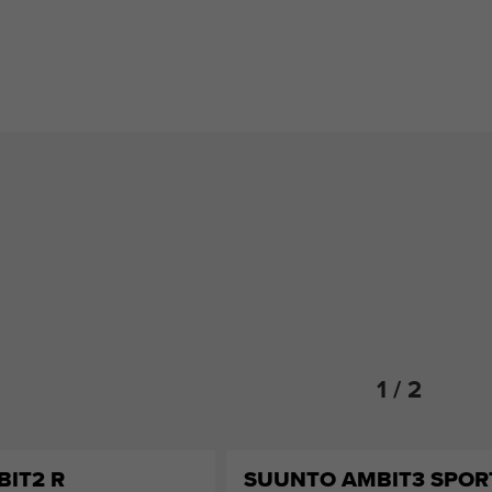
1 / 2
IT2 R
SUUNTO AMBIT3 SPOR