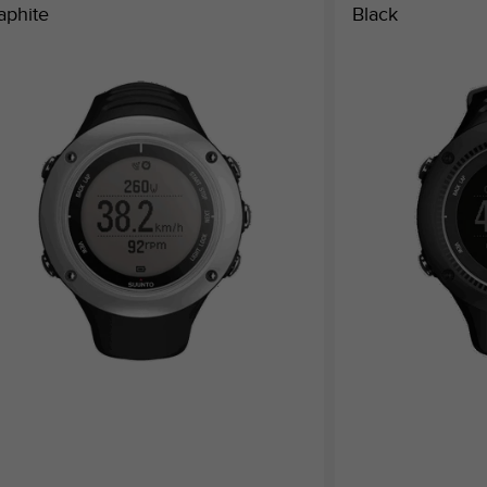
aphite
Black