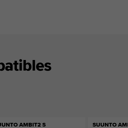
atibles
UUNTO AMBIT2 S
SUUNTO AMB