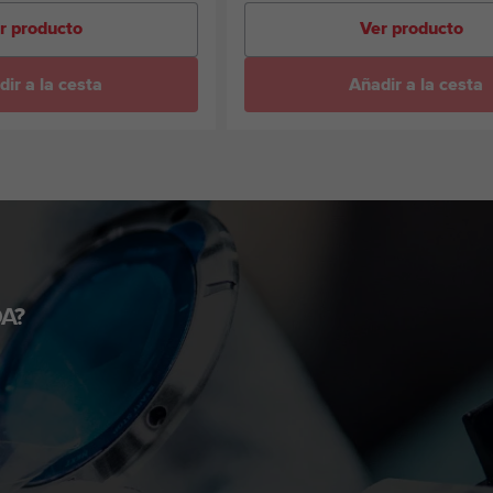
r producto
Ver producto
ir a la cesta
Añadir a la cesta
A?