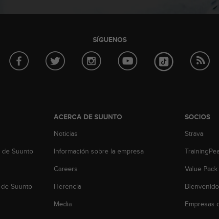
SÍGUENOS
ACERCA DE SUUNTO
SOCIOS
Noticias
Strava
b de Suunto
Información sobre la empresa
TrainingPe
Careers
Value Pack
 de Suunto
Herencia
Bienvenido
Media
Empresas c