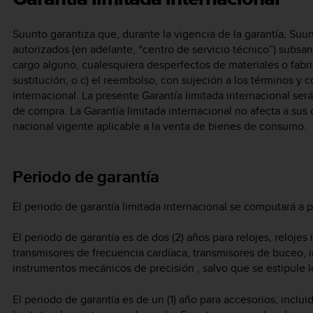
Suunto garantiza que, durante la vigencia de la garantía, Suu
autorizados (en adelante, “centro de servicio técnico”) subsa
cargo alguno, cualesquiera desperfectos de materiales o fabric
sustitución, o c) el reembolso, con sujeción a los términos y 
internacional. La presente Garantía limitada internacional se
de compra. La Garantía limitada internacional no afecta a sus 
nacional vigente aplicable a la venta de bienes de consumo.
Periodo de garantía
El periodo de garantía limitada internacional se computará a p
El periodo de garantía es de dos (2) años para relojes, reloje
transmisores de frecuencia cardíaca, transmisores de buceo,
instrumentos mecánicos de precisión , salvo que se estipule lo
El periodo de garantía es de un (1) año para accesorios, incl