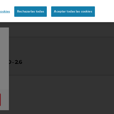
ón
cookies
Rechazarlas todas
Aceptar todas las cookies
IO - 2.6