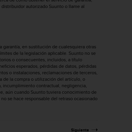
distribuidor autorizado Suunto o llame al
a garantía, en sustitución de cualesquiera otras
límites de la legislación aplicable. Suunto no se
orios o consecuentes, incluidos, a título
neficios esperados, pérdidas de datos, pérdidas
ntos o instalaciones, reclamaciones de terceros,
e la compra o utilización del artículo, o
, incumplimiento contractual, negligencia,
alente, aún cuando Suunto tuviera conocimiento de
o no se hace responsable del retraso ocasionado
Siguiente