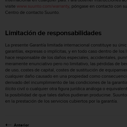
visite
www.suunto.com/warranty
, póngase en contacto con su 
Centro de contacto Suunto.
Limitación de responsabilidades
La presente Garantía limitada internacional constituye su únic
garantías, expresas o implícitas, y en todo caso dentro de los 
hace responsable de los daños especiales, accidentales, punit
meramente enunciativo pero no limitativo, las pérdidas de be
de uso, costes de capital, costes de sustitución de equipamie
cualquier daño causado en una propiedad como consecuencia d
derivado del incumplimiento de las condiciones de la garantía
ilícito civil o cualquier otra figura jurídica análoga o equiv
la posibilidad de que tales daños pudieran producirse. Suunt
en la prestación de los servicios cubiertos por la garantía.
Anterior