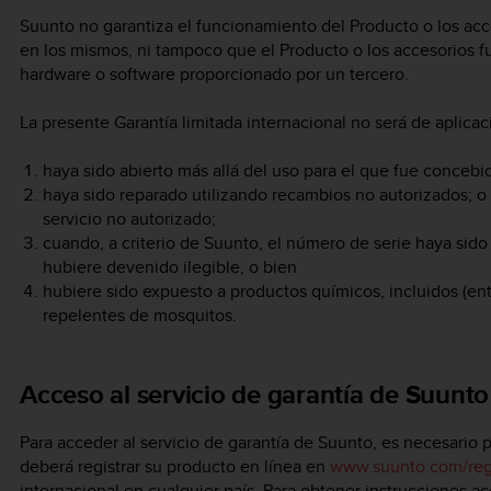
Suunto no garantiza el funcionamiento del Producto o los acce
en los mismos, ni tampoco que el Producto o los accesorios 
hardware o software proporcionado por un tercero.
La presente Garantía limitada internacional no será de aplica
haya sido abierto más allá del uso para el que fue concebi
haya sido reparado utilizando recambios no autorizados; o
servicio no autorizado;
cuando, a criterio de Suunto, el número de serie haya sido 
hubiere devenido ilegible, o bien
hubiere sido expuesto a productos químicos, incluidos (entr
repelentes de mosquitos.
Acceso al servicio de garantía de Suunto
Para acceder al servicio de garantía de Suunto, es necesario
deberá registrar su producto en línea en
www.suunto.com/reg
internacional en cualquier país. Para obtener instrucciones a