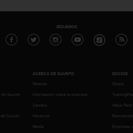
SÍGUENOS
ACERCA DE SUUNTO
SOCIOS
Noticias
Strava
b de Suunto
Información sobre la empresa
TrainingPe
Careers
Value Pack
 de Suunto
Herencia
Bienvenido
Media
Empresas c