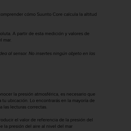
e comprender cómo
Suunto Core
calcula la altitud
uta. A partir de esta medición y valores de
el mar.
dea al sensor. No insertes ningún objeto en las
conocer la presión atmosférica, es necesario que
a tu ubicación. Lo encontrarás en la mayoría de
 las lecturas correctas.
roducir el valor de referencia de la presión del
e la presión del aire al nivel del mar