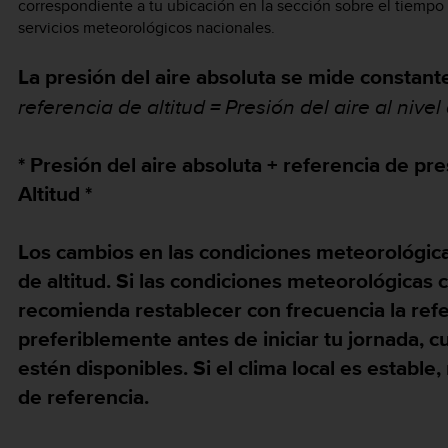
correspondiente a tu ubicación en la sección sobre el tiempo d
servicios meteorológicos nacionales.
La presión del aire absoluta se mide consta
referencia de altitud = Presión del aire al nivel
* Presión del aire absoluta + referencia de pres
Altitud *
Los cambios en las condiciones meteorológicas
de altitud. Si las condiciones meteorológicas
recomienda restablecer con frecuencia la refer
preferiblemente antes de iniciar tu jornada, c
estén disponibles. Si el clima local es estable
de referencia.