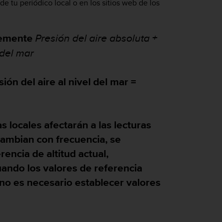
e tu periódico local o en los sitios web de los
ntemente
Presión del aire absoluta +
 del mar
ión del aire al nivel del mar =
 locales afectarán a las lecturas
 cambian con frecuencia, se
encia de altitud actual,
uando los valores de referencia
, no es necesario establecer valores