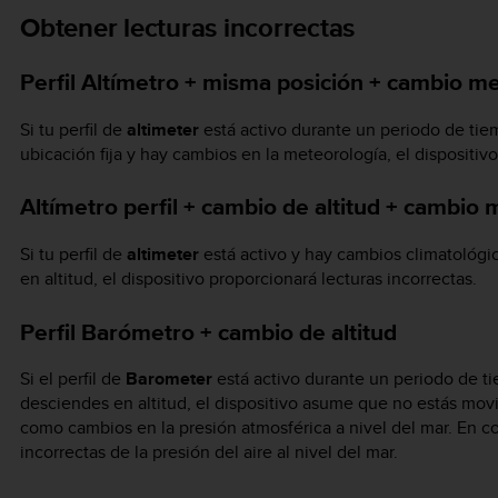
Obtener lecturas incorrectas
Perfil Altímetro + misma posición + cambio m
Si tu perfil de
altimeter
está activo durante un periodo de tie
ubicación fija y hay cambios en la meteorología, el dispositivo
Altímetro perfil + cambio de altitud + cambio
Si tu perfil de
altimeter
está activo y hay cambios climatológi
en altitud, el dispositivo proporcionará lecturas incorrectas.
Perfil Barómetro + cambio de altitud
Si el perfil de
Barometer
está activo durante un periodo de t
desciendes en altitud, el dispositivo asume que no estás movi
como cambios en la presión atmosférica a nivel del mar. En c
incorrectas de la presión del aire al nivel del mar.