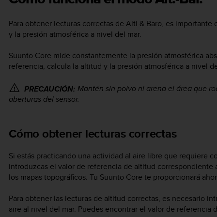
Para obtener lecturas correctas de
Alti & Baro
, es important
y la presión atmosférica a nivel del mar.
Suunto Core
mide constantemente la presión atmosférica absol
referencia, calcula la altitud y la presión atmosférica a nivel d
Mantén sin polvo ni arena el área que ro
PRECAUCIÓN:
aberturas del sensor.
Cómo obtener lecturas correctas
Si estás practicando una actividad al aire libre que requiere 
introduzcas el valor de referencia de altitud correspondiente 
los mapas topográficos. Tu
Suunto Core
te proporcionará ahora
Para obtener las lecturas de altitud correctas, es necesario int
aire al nivel del mar. Puedes encontrar el valor de referencia d