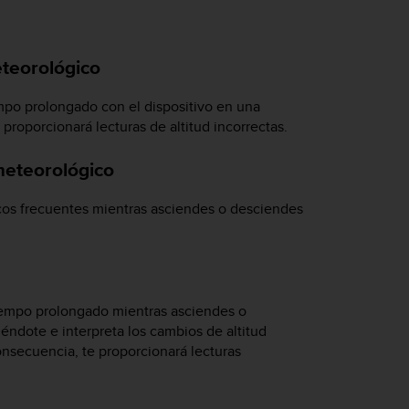
eteorológico
mpo prolongado con el dispositivo en una
 proporcionará lecturas de altitud incorrectas.
 meteorológico
cos frecuentes mientras asciendes o desciendes
iempo prolongado mientras asciendes o
éndote e interpreta los cambios de altitud
onsecuencia, te proporcionará lecturas