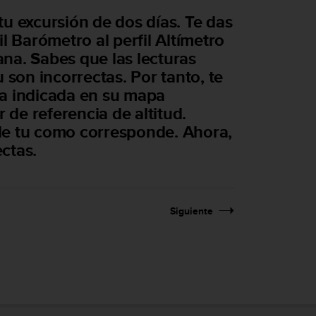
u excursión de dos días. Te das
l Barómetro al perfil Altímetro
na. Sabes que las lecturas
 son incorrectas. Por tanto, te
ma indicada en su mapa
 de referencia de altitud.
d de tu como corresponde. Ahora,
ectas.
Siguiente