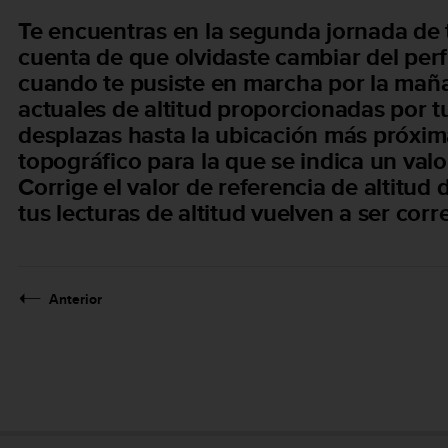
Te encuentras en la segunda jornada de t
cuenta de que olvidaste cambiar del perfi
cuando te pusiste en marcha por la maña
actuales de altitud proporcionadas por tu
desplazas hasta la ubicación más próxi
topográfico para la que se indica un valor
Corrige el valor de referencia de altitu
tus lecturas de altitud vuelven a ser corr
Anterior