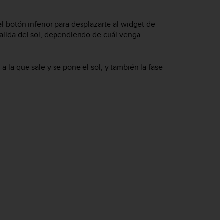
 el botón inferior para desplazarte al widget de
 salida del sol, dependiendo de cuál venga
a la que sale y se pone el sol, y también la fase