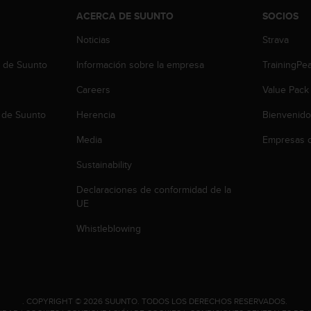
ACERCA DE SUUNTO
SOCIOS
Noticias
Strava
b de Suunto
Información sobre la empresa
TrainingPe
Careers
Value Pack
 de Suunto
Herencia
Bienvenido
Media
Empresas c
Sustainability
Declaraciones de conformidad de la
UE
Whistleblowing
.
COPYRIGHT © 2026 SUUNTO.
TODOS LOS DERECHOS RESERVADOS.