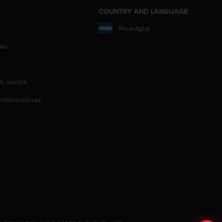
COUNTRY AND LANGUAGE
Nicaragua
aks
s, socios
olaboradoras