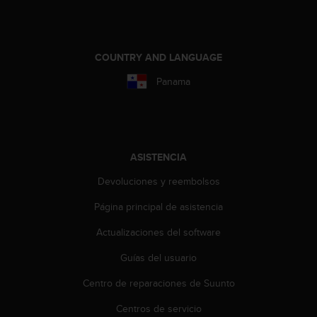
COUNTRY AND LANGUAGE
Panama
ASISTENCIA
Devoluciones y reembolsos
Página principal de asistencia
Actualizaciones del software
Guías del usuario
Centro de reparaciones de Suunto
Centros de servicio