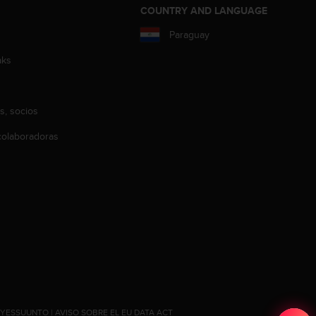
COUNTRY AND LANGUAGE
Paraguay
aks
s, socios
olaboradoras
#YESSUUNTO
|
AVISO SOBRE EL EU DATA ACT