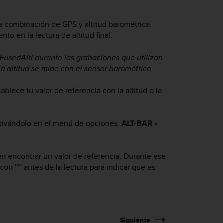
a combinación de GPS y altitud barométrica.
to en la lectura de altitud final.
FusedAlti durante las grabaciones que utilizan
 altitud se mide con el sensor barométrico.
tablece tu valor de referencia con la altitud o la
ctivándolo en el menú de opciones:
ALT-BAR
»
en encontrar un valor de referencia. Durante ese
con '~' antes de la lectura para indicar que es
Siguiente