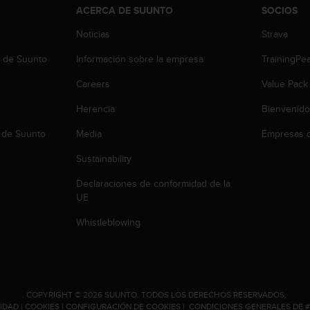
ACERCA DE SUUNTO
SOCIOS
Noticias
Strava
b de Suunto
Información sobre la empresa
TrainingPe
Careers
Value Pack
Herencia
Bienvenido
 de Suunto
Media
Empresas c
Sustainability
Declaraciones de conformidad de la
UE
Whistleblowing
.
COPYRIGHT © 2026 SUUNTO.
TODOS LOS DERECHOS RESERVADOS.
CIDAD
|
COOKIES
|
CONFIGURACIÓN DE COOKIES
|
CONDICIONES GENERALES DE 