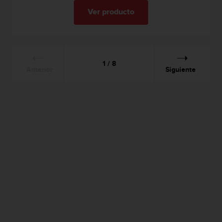
Ver producto
1 / 8
Anterior
Siguiente