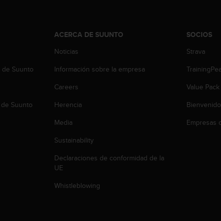
ACERCA DE SUUNTO
SOCIOS
Noticias
Strava
b de Suunto
Información sobre la empresa
TrainingPe
Careers
Value Pack
 de Suunto
Herencia
Bienvenido
Media
Empresas c
Sustainability
Declaraciones de conformidad de la
UE
Whistleblowing