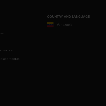
COUNTRY AND LANGUAGE
Venezuela
aks
s, socios
olaboradoras