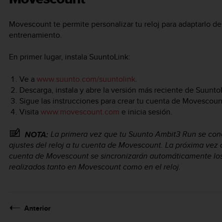
Movescount te permite personalizar tu reloj para adaptarlo d
entrenamiento.
En primer lugar, instala SuuntoLink:
Ve a
www.suunto.com/suuntolink
.
Descarga, instala y abre la versión más reciente de Suunto
Sigue las instrucciones para crear tu cuenta de Movescoun
Visita
www.movescount.com
e inicia sesión.
La primera vez que tu
Suunto Ambit3 Run
se cone
NOTA:
ajustes del reloj a tu cuenta de Movescount. La próxima vez
cuenta de Movescount se sincronizarán automáticamente los
realizados tanto en Movescount como en el reloj.
Anterior