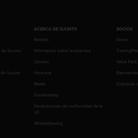
ACERCA DE SUUNTO
SOCIOS
Noticias
Strava
b de Suunto
Información sobre la empresa
TrainingPe
Careers
Value Pack
 de Suunto
Herencia
Bienvenido
Media
Empresas c
Sustainability
Declaraciones de conformidad de la
UE
Whistleblowing