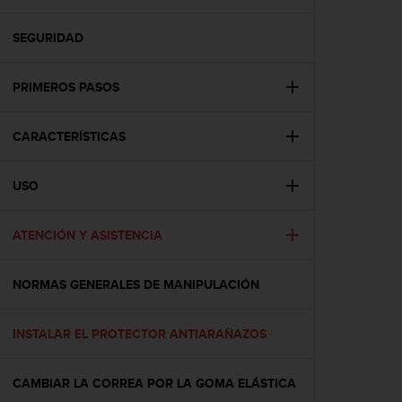
m
i
s
SEGURIDAD
o
d
PRIMEROS PASOS
e
a
l
CARACTERÍSTICAS
c
a
n
USO
z
a
r
ATENCIÓN Y ASISTENCIA
e
l
NORMAS GENERALES DE MANIPULACIÓN
n
i
v
INSTALAR EL PROTECTOR ANTIARAÑAZOS
e
l
d
CAMBIAR LA CORREA POR LA GOMA ELÁSTICA
e