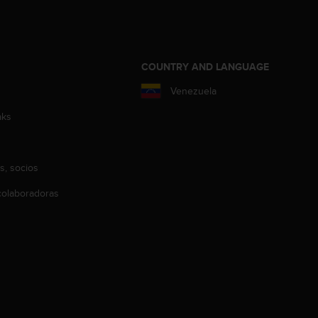
COUNTRY AND LANGUAGE
Venezuela
aks
s, socios
olaboradoras