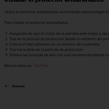
Utiliza el protector antiarañazos suministrado para proteger t
Para instalar el protector antiarañazos:
Asegúrate de que el cristal de la pantalla esté limpio y sec
Tira de la película de protección desde un extremo del pro
Coloca el lado adhesivo en un extremo de la pantalla.
Tira hacia atrás de la película de protección.
Elimina las burbujas de aire con una herramienta blanda c
Mira el vídeo en:
YouTube
.
Anterior