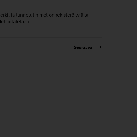
rkit ja tunnetut nimet on rekisteröityjä tai
et pidätetään.
Seuraava