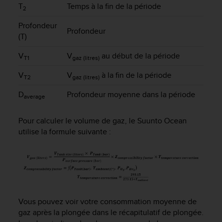
T
Temps à la fin de la période
2
Profondeur
Profondeur
(T)
V
V
au début de la période
T1
gaz (litres)
V
V
à la fin de la période
T2
gaz (litres)
D
Profondeur moyenne dans la période
average
Pour calculer le volume de gaz, le
Suunto Ocean
utilise la formule suivante :
Vous pouvez voir votre consommation moyenne de
gaz après la plongée dans le récapitulatif de plongée.