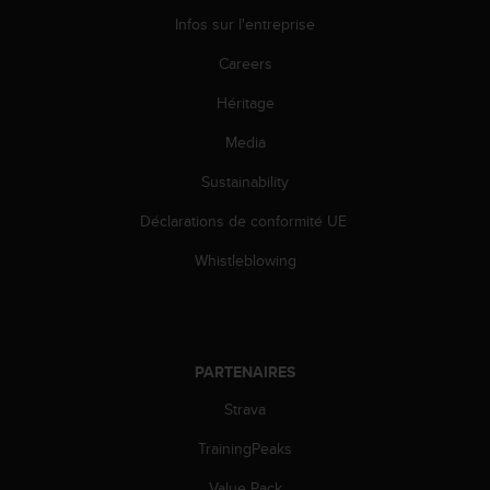
Infos sur l'entreprise
Careers
Héritage
Media
Sustainability
Déclarations de conformité UE
Whistleblowing
PARTENAIRES
Strava
TrainingPeaks
Value Pack