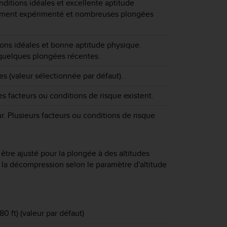
nditions idéales et excellente aptitude
ement expérimenté et nombreuses plongées
ions idéales et bonne aptitude physique.
quelques plongées récentes.
es (valeur sélectionnée par défaut).
s facteurs ou conditions de risque existent.
r. Plusieurs facteurs ou conditions de risque
être ajusté pour la plongée à des altitudes
 la décompression selon le paramètre d'altitude
0 ft) (valeur par défaut)