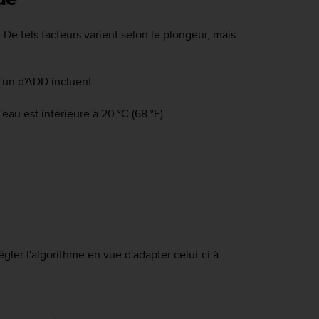
. De tels facteurs varient selon le plongeur, mais
d'un d'ADD incluent :
'eau est inférieure à 20 °C (68 °F)
gler l'algorithme en vue d'adapter celui-ci à