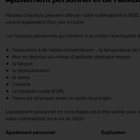
Plusieurs facteurs peuvent affecter votre vulnérabilité à l'ADD
varient également d'un jour à l'autre.
Les facteurs personnels qui tendent à accroître l'éventualité 
l'exposition à de faibles températures – la température de l
être en dessous du niveau d'aptitude physique moyen
la fatigue
la déshydratation
le stress
l'obésité
un foramen ovale (FOP)
l'exercice physique avant ou après la plongée
L'ajustement personnel en cinq étapes peut être utilisé pour ré
votre vulnérabilité vis-à-vis de l'ADD.
Ajustement personnel
Explication