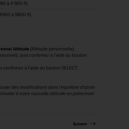
80 à 4 900 ft)
4900 à 9800 ft)
sonal Altitude
(Altitude personnelle).
rsonnel), puis confirmez à l'aide du bouton
is confirmez à l'aide du bouton
SELECT
.
user des modifications dans l'équilibre d'azote
imater à votre nouvelle altitude en patientant
Suivant