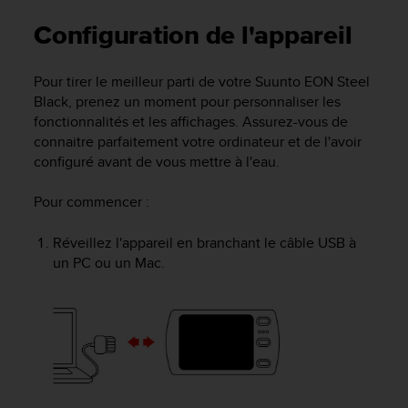
e
s
Configuration de l'appareil
i
t
e
Pour tirer le meilleur parti de votre
Suunto EON Steel
W
Black
, prenez un moment pour personnaliser les
e
fonctionnalités et les affichages. Assurez-vous de
b
connaitre parfaitement votre ordinateur et de l'avoir
a
configuré avant de vous mettre à l'eau.
u
n
Pour commencer
:
i
v
e
Réveillez l'appareil en branchant le câble USB à
a
un PC ou un Mac.
u
A
A
d
e
c
o
n