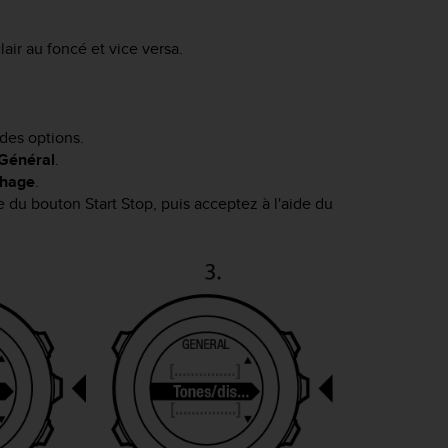
lair au foncé et vice versa.
des options.
Général
.
chage
.
de du bouton
Start Stop
, puis acceptez à l'aide du