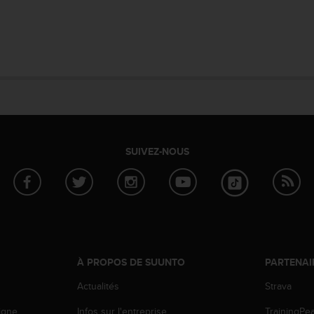
SUIVEZ-NOUS
À PROPOS DE SUUNTO
PARTENAI
Actualités
Strava
igne
Infos sur l'entreprise
TrainingPe