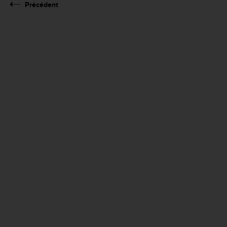
Précédent