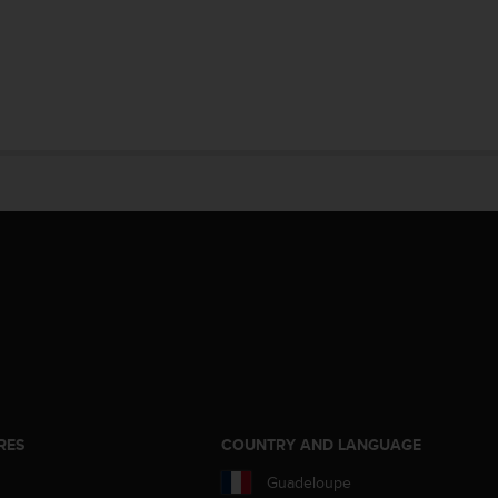
RES
COUNTRY AND LANGUAGE
Guadeloupe