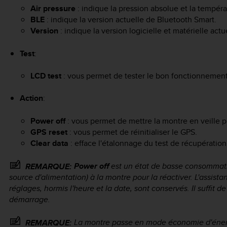
Air pressure
: indique la pression absolue et la tempéra
BLE
: indique la version actuelle de Bluetooth Smart.
Version
: indique la version logicielle et matérielle actu
Test
:
LCD test
: vous permet de tester le bon fonctionnement d
Action
:
Power off
: vous permet de mettre la montre en veille 
GPS reset
: vous permet de réinitialiser le GPS.
Clear data
: efface l'étalonnage du test de récupération
Power off
est un état de basse consommati
REMARQUE:
source d'alimentation) à la montre pour la réactiver. L'assistan
réglages, hormis l'heure et la date, sont conservés. Il suffit 
démarrage.
La montre passe en mode économie d'énergi
REMARQUE: