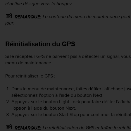
réactive dès que vous la bougez.
Le contenu du menu de maintenance peut ê
REMARQUE:
jour.
Réinitialisation du GPS
Si le récepteur GPS ne parvient pas à détecter un signal, vous
menu de maintenance.
Pour réinitialiser le GPS :
Dans le menu de maintenance, faites défiler l'affichage ju
sélectionnez l'option à l'aide du bouton
Next
.
Appuyez sur le bouton
Light Lock
pour faire défiler l'affic
l'option à l'aide du bouton
Next
.
Appuyez sur le bouton
Start Stop
pour confirmer la réiniti
La réinitialisation du GPS entraîne la réini
REMARQUE: