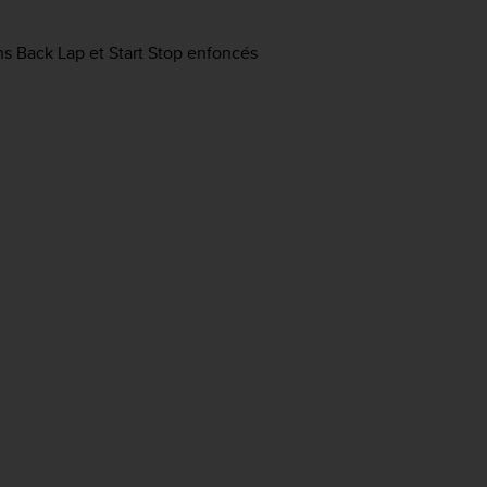
ns
Back Lap
et
Start Stop
enfoncés