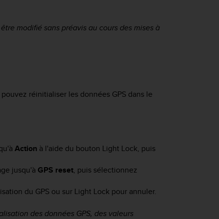
tre modifié sans préavis au cours des mises à
 pouvez réinitialiser les données GPS dans le
squ'à
Action
à l'aide du bouton
Light Lock
, puis
hage jusqu'à
GPS reset
, puis sélectionnez
alisation du GPS ou sur
Light Lock
pour annuler.
tialisation des données GPS, des valeurs