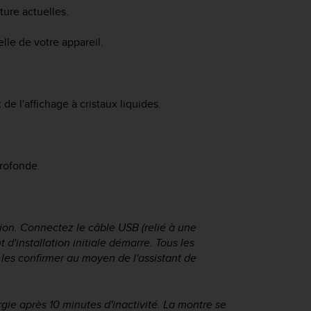
ture actuelles.
elle de votre appareil.
e l'affichage à cristaux liquides.
profonde.
on. Connectez le câble USB (relié à une
t d'installation initiale démarre. Tous les
de les confirmer au moyen de l'assistant de
e après 10 minutes d'inactivité. La montre se