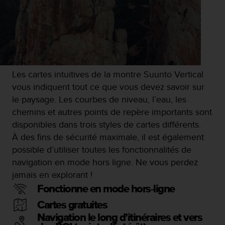
o
r
m
i
t
é
a
Les cartes intuitives de la montre Suunto Vertical
u
vous indiquent tout ce que vous devez savoir sur
x
a
le paysage. Les courbes de niveau, l’eau, les
u
chemins et autres points de repère importants sont
t
disponibles dans trois styles de cartes différents.
r
À des fins de sécurité maximale, il est également
e
s
possible d’utiliser toutes les fonctionnalités de
n
navigation en mode hors ligne. Ne vous perdez
o
jamais en explorant !
r
Fonctionne en mode hors-ligne
m
e
Cartes gratuites
s
Navigation le long d’itinéraires et vers
d