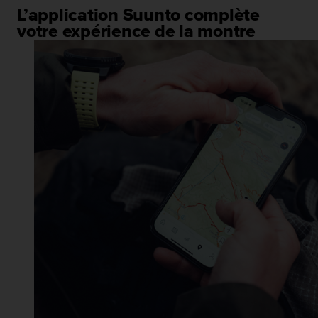
L’application Suunto complète
votre expérience de la montre