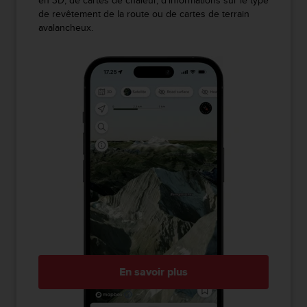
en 3D, de cartes de chaleur, d’informations sur le type
de revêtement de la route ou de cartes de terrain
avalancheux.
En savoir plus