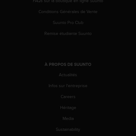
FAQs sur la boutique en ligne Suunto
e
b
Conditions Générales de Vente
(
Suunto Pro Club
W
e
Remise étudiante Suunto
b
C
o
n
t
À PROPOS DE SUUNTO
e
n
Actualités
t
A
Infos sur l'entreprise
c
c
Careers
e
Héritage
s
s
Media
i
b
Sustainability
i