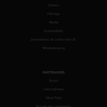
0
a
Careers
i
Héritage
n
s
Media
i
q
Sustainability
u
'
Déclarations de conformité UE
à
a
Whistleblowing
s
s
u
r
e
PARTENAIRES
r
Strava
s
a
TrainingPeaks
c
o
Value Pack
n
f
Accueil des partenaires