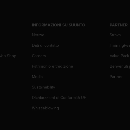
INFORMAZIONI SU SUUNTO
PARTNER
Notizie
Strava
Dati di contatto
TrainingPe
 Web Shop
Careers
Value Pack
Patrimonio e tradizione
Benvenuti 
Media
Partner
Sustainability
Dichiarazioni di Conformità UE
Whistleblowing