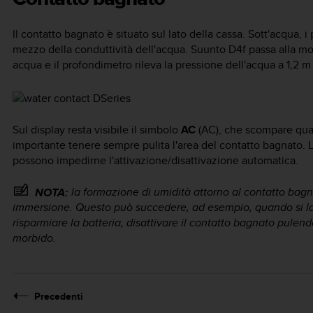
Il contatto bagnato è situato sul lato della cassa. Sott'acqua, 
mezzo della conduttività dell'acqua.
Suunto D4f
passa alla mo
acqua e il profondimetro rileva la pressione dell'acqua a 1,2 m (
Sul display resta visibile il simbolo
AC
(AC), che scompare quand
importante tenere sempre pulita l'area del contatto bagnato. L'e
possono impedirne l'attivazione/disattivazione automatica.
la formazione di umidità attorno al contatto bagn
NOTA:
immersione. Questo può succedere, ad esempio, quando si la
risparmiare la batteria, disattivare il contatto bagnato pul
morbido.
Precedenti