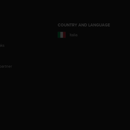
COUNTRY AND LANGUAGE
Italia
aks
partner