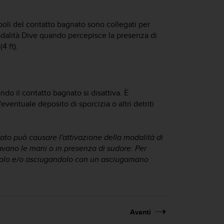
i poli del contatto bagnato sono collegati per
dalità Dive quando percepisce la presenza di
4 ft).
o il contatto bagnato si disattiva. È
ventuale deposito di sporcizia o altri detriti
ato può causare l'attivazione della modalità di
vano le mani o in presenza di sudore. Per
endolo e/o asciugandolo con un asciugamano
Avanti